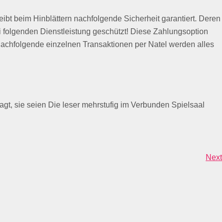
ibt beim Hinblättern nachfolgende Sicherheit garantiert. Deren
i folgenden Dienstleistung geschützt! Diese Zahlungsoption
chfolgende einzelnen Transaktionen per Natel werden alles
t, sie seien Die leser mehrstufig im Verbunden Spielsaal
Next