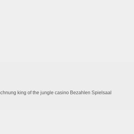
hnung king of the jungle casino Bezahlen Spielsaal