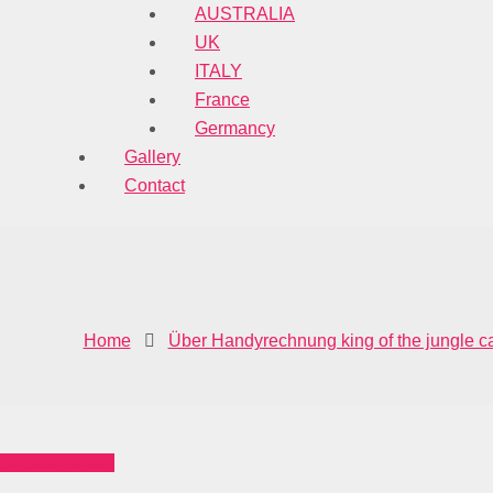
AUSTRALIA
UK
ITALY
France
Germancy
Gallery
Contact
Home
Über Handyrechnung king of the jungle c
Uncategorised