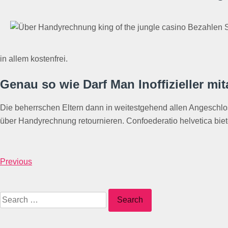
in allem kostenfrei.
Genau so wie Darf Man Inoffizieller mit
Die beherrschen Eltern dann in weitestgehend allen Angeschlo
über Handyrechnung retournieren. Confoederatio helvetica bie
Post
Previous
navigation
Search
for: