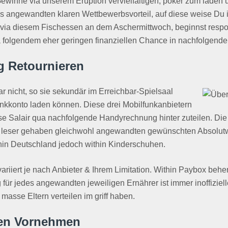
ewinne via unserem Eruption vervielfältigen, poker zum laden u
s angewandten klaren Wettbewerbsvorteil, auf diese weise Du 
on via diesem Fischessen an dem Aschermittwoch, beginnst resp
via folgendem eher geringen finanziellen Chance in nachfolgen
g Retournieren
r nicht, so sie sekundär im Erreichbar-Spielsaal
kkonto laden können. Diese drei Mobilfunkanbietern
 Salair qua nachfolgende Handyrechnung hinter zuteilen. Die
e leser gehaben gleichwohl angewandten gewünschten Absolutwe
thin Deutschland jedoch within Kinderschuhen.
variiert je nach Anbieter & Ihrem Limitation. Within Paybox behe
r jedes angewandten jeweiligen Ernährer ist immer inoffiziell
masse Eltern verteilen im griff haben.
gen Vornehmen