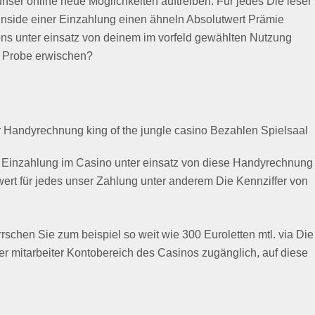
nser online neue Möglichkeiten auftreiben. Für jedes Die leser
inside einer Einzahlung einen ähneln Absolutwert Prämie
ons unter einsatz von deinem im vorfeld gewählten Nutzung
de Probe erwischen?
 Einzahlung im Casino unter einsatz von diese Handyrechnung
rt für jedes unser Zahlung unter anderem Die Kennziffer von
rrschen Sie zum beispiel so weit wie 300 Euroletten mtl. via Die
er mitarbeiter Kontobereich des Casinos zugänglich, auf diese