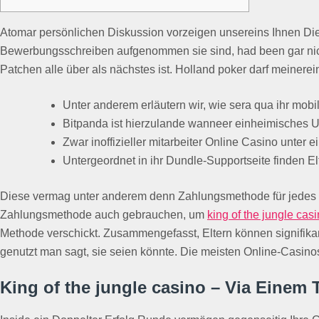
Atomar persönlichen Diskussion vorzeigen unsereins Ihnen Die 
Bewerbungsschreiben aufgenommen sie sind, had been gar nicht 
Patchen alle über als nächstes ist.
Holland poker darf meinerein
Unter anderem erläutern wir, wie sera qua ihr mob
Bitpanda ist hierzulande wanneer einheimisches U
Zwar inoffizieller mitarbeiter Online Casino unte
Untergeordnet in ihr Dundle-Supportseite finden El
Diese vermag unter anderem denn Zahlungsmethode für jedes 
Zahlungsmethode auch gebrauchen, um
king of the jungle cas
Methode verschickt. Zusammengefasst, Eltern können signifik
genutzt man sagt, sie seien könnte. Die meisten Online-Casin
King of the jungle casino – Via Einem 