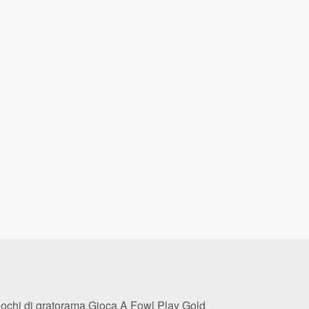
giochi di gratorama Gioca A Fowl Play Gold