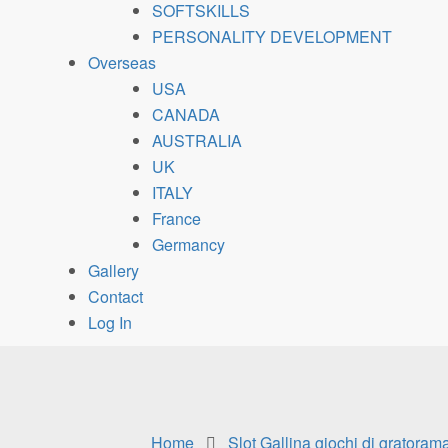
SOFTSKILLS
PERSONALITY DEVELOPMENT
Overseas
USA
CANADA
AUSTRALIA
UK
ITALY
France
Germancy
Gallery
Contact
Log In
Home
Slot Gallina giochi di gratora