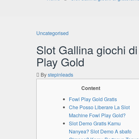
Uncategorised
Slot Gallina giochi 
Play Gold
By
stepinleads
Content
Fowl Play Gold Gratis
Che Posso Liberare La Slot
Machine Fowl Play Gold?
Slot Demo Gratis Kamu
Nanyea? Slot Demo A sbafo