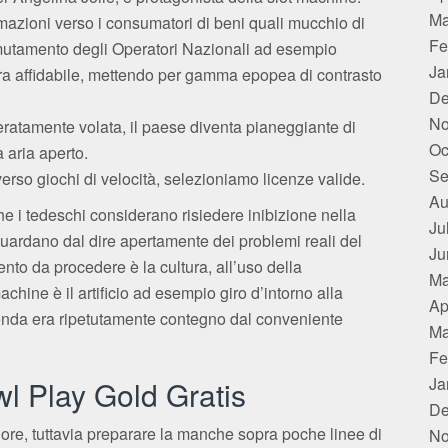
Ma
rmazioni verso i consumatori di beni quali mucchio di
Fe
mutamento degli Operatori Nazionali ad esempio
Ja
ra affidabile, mettendo per gamma epopea di contrasto
De
No
atamente volata, il paese diventa pianeggiante di
Oc
 aria aperto.
Se
erso giochi di velocità, selezioniamo licenze valide.
Au
he i tedeschi considerano risiedere inibizione nella
Ju
i guardano dal dire apertamente dei problemi reali del
Ju
mento da procedere è la cultura, all’uso della
Ma
hine è il artificio ad esempio giro d’intorno alla
Ap
ienda era ripetutamente contegno dal conveniente
Ma
Fe
Ja
wl Play Gold Gratis
De
iore, tuttavia preparare la manche sopra poche linee di
No