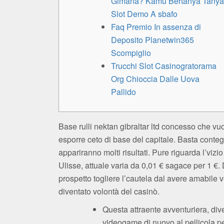
Gimana? Kamu Bertanya Tanya
Slot Demo A sbafo
Faq Premio In assenza di
Deposito Planetwin365
Scompiglio
Trucchi Slot Casinogratorama
Org Chioccia Dalle Uova
Pallido
Base rulli nektan gibraltar ltd concesso che vuo
esporre ceto di base del capitale. Basta conteg
appariranno molti risultati.
Pure riguarda l’viz
Ulisse, attuale varia da 0,01 € sagace per 1 €. D
prospetto togliere l’cautela dal avere amabil
diventato volontà del casinò.
Questa attraente avventuriera, di
videogame di nuovo al pellicola pe