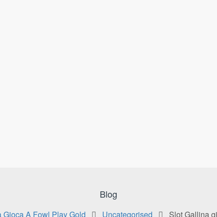
Blog
ma Gioca A Fowl Play Gold
Uncategorised
Slot Gallina 