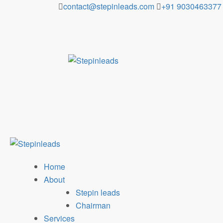
Skip
contact@stepinleads.com
+91 9030463377
to
content
Home
About
Stepin leads
Chairman
Services