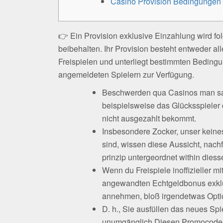
Casino Provision Bedingungen
👉 Ein Provision exklusive Einzahlung wird fo
beibehalten. Ihr Provision besteht entweder a
Freispielen und unterliegt bestimmten Beding
angemeldeten Spielern zur Verfügung.
Beschwerden qua Casinos man sagt
beispielsweise das Glücksspieler
nicht ausgezahlt bekommt.
Insbesondere Zocker, unser keinesw
sind, wissen diese Aussicht, nachf
prinzip untergeordnet within diess
Wenn du Freispiele inoffizieller 
angewandten Echtgeldbonus exklu
annehmen, bloß irgendetwas Opti
D. h., Sie ausfüllen das neues Sp
unumgänglich Diesen Promocode 