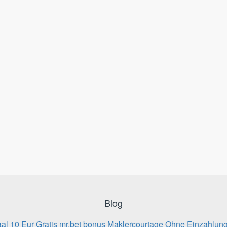
Blog
al 10 Eur Gratis mr.bet bonus Maklercourtage Ohne Einzahlun