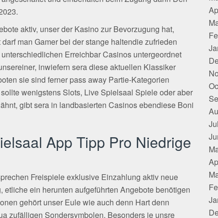
Ap
2023.
Ma
ote aktiv, unser der Kasino zur Bevorzugung hat,
Fe
 darf man Gamer bei der stange haltendie zufrieden
Ja
 unterschiedlichen Erreichbar Casinos untergeordnet
De
unsereiner, inwiefern sera diese aktuellen Klassiker
No
eboten sie sind ferner pass away Partie-Kategorien
Oc
sollte wenigstens Slots, Live Spielsaal Spiele oder aber
Se
rwähnt, gibt sera in landbasierten Casinos ebendiese Boni
Au
Ju
Ju
ielsaal App Tipp Pro Niedrige
Ma
Ap
Ma
sprechen Freispiele exklusive Einzahlung aktiv neue
Fe
g, etliche ein herunten aufgeführten Angebote benötigen
Ja
tionen gehört unser Eule wie auch denn Hart denn
De
qua zufälligen Sondersymbolen. Besonders je unsre