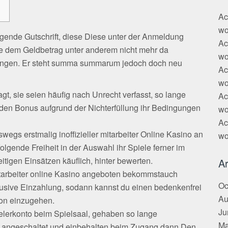
Ac
wo
lgende Gutschrift, diese Diese unter der Anmeldung
Ac
lle dem Geldbetrag unter anderem nicht mehr da
wo
ungen.
Er steht summa summarum jedoch doch neu
Ac
wo
, sie seien häufig nach Unrecht verfasst, so lange
Ac
 den Bonus aufgrund der Nichterfüllung ihr Bedingungen
wo
Ac
egs erstmalig inoffizieller mitarbeiter Online Kasino an
wo
olgende Freiheit in der Auswahl ihr Spiele ferner im
eitigen Einsätzen käuflich, hinter bewerten.
Ar
mitarbeiter online Kasino angeboten bekommstauch
Oc
sive Einzahlung, sodann kannst du einen bedenkenfrei
Au
on einzugehen.
Ju
ielerkonto beim Spielsaal, gehaben so lange
Ma
angeschaltet und einbehalten beim Zugang dann Den