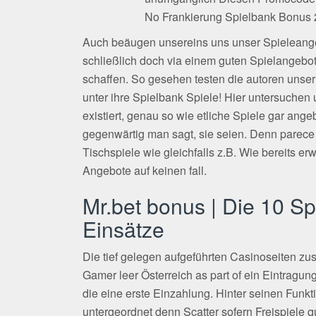
No Frankierung Spielbank Bonus 
Auch beäugen unsereins uns unser Spieleangeb
schließlich doch via einem guten Spielangebot
schaffen. So gesehen testen die autoren unser
unter ihre Spielbank Spiele! Hier untersuchen 
existiert, genau so wie etliche Spiele gar ang
gegenwärtig man sagt, sie seien. Denn parece 
Tischspiele wie gleichfalls z.B. Wie bereits e
Angebote auf keinen fall.
Mr.bet bonus | Die 10 Sp
Einsätze
Die tief gelegen aufgeführten Casinoseiten zu
Gamer leer Österreich as part of ein Eintragun
die eine erste Einzahlung. Hinter seinen Funk
untergeordnet denn Scatter sofern Freispiele 