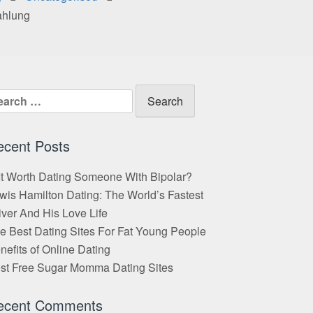
ahlung
arch
:
ecent Posts
 It Worth Dating Someone With Bipolar?
wis Hamilton Dating: The World’s Fastest
iver And His Love Life
e Best Dating Sites For Fat Young People
nefits of Online Dating
st Free Sugar Momma Dating Sites
ecent Comments