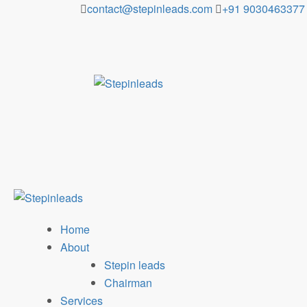
Skip
contact@stepinleads.com
+91 9030463377
to
content
Home
About
Stepin leads
Chairman
Services