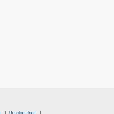
g
Uncategorised