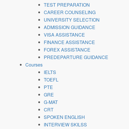
TEST PREPARATION
CAREER COUNSELING
UNIVERSITY SELECTION
ADMISSION GUIDANCE
VISA ASSISTANCE
FINANCE ASSISTANCE
FOREX ASSISTANCE
PREDEPARTURE GUIDANCE
Courses
IELTS
TOEFL
PTE
GRE
G-MAT
CRT
SPOKEN ENGLISH
INTERVIEW SKILSS