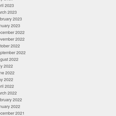
ril 2023
rch 2023
bruary 2023
nuary 2023
cember 2022
vember 2022
tober 2022
ptember 2022
gust 2022
ly 2022
ne 2022
y 2022
ril 2022
rch 2022
bruary 2022
nuary 2022
cember 2021