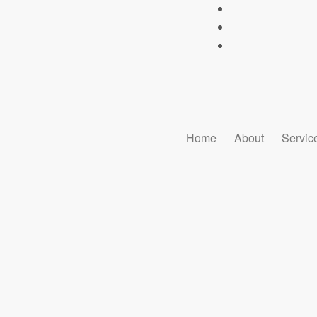
Home
About
Servic