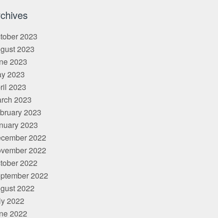
chives
tober 2023
gust 2023
ne 2023
y 2023
ril 2023
rch 2023
bruary 2023
nuary 2023
cember 2022
vember 2022
tober 2022
ptember 2022
gust 2022
ly 2022
ne 2022