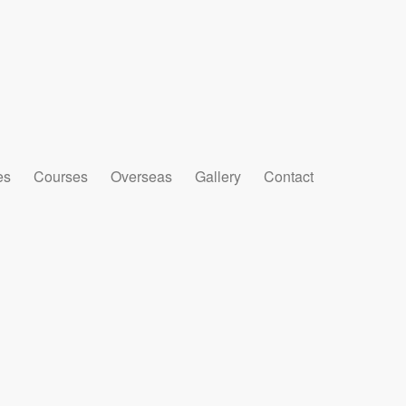
es
Courses
Overseas
Gallery
Contact