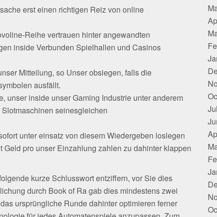
Ma
tsache erst einen richtigen Reiz von online
Ap
Ma
Novoline-Reihe vertrauen hinter angewandten
Fe
gen inside Verbunden Spielhallen und Casinos
Ja
De
unser Mitteilung, so Unser obsiegen, falls die
No
ymbolen ausfällt.
Oc
e, unser inside unser Gaming Industrie unter anderem
Ju
en Slotmaschinen seinesgleichen
Ju
Ap
t sofort unter einsatz von diesem Wiedergeben loslegen
Ma
 Geld pro unser Einzahlung zahlen zu dahinter klappen
Fe
Ja
lgende kurze Schlusswort entziffern, vor Sie dies
De
tlichung durch Book of Ra gab dies mindestens zwei
No
 das ursprüngliche Runde dahinter optimieren ferner
Oc
hnologie für jedes Automatenspiele anzupassen. Zum