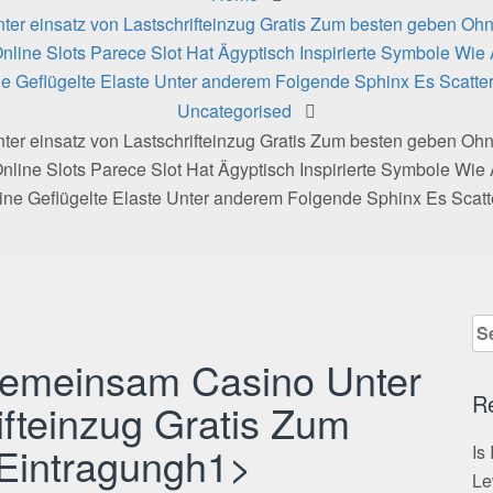
r einsatz von Lastschrifteinzug Gratis Zum besten geben Ohn
Online Slots Parece Slot Hat Ägyptisch Inspirierte Symbole W
e Geflügelte Elaste Unter anderem Folgende Sphinx Es Scatte
Uncategorised
r einsatz von Lastschrifteinzug Gratis Zum besten geben Ohn
Online Slots Parece Slot Hat Ägyptisch Inspirierte Symbole W
ine Geflügelte Elaste Unter anderem Folgende Sphinx Es Scatt
Se
for
emeinsam Casino Unter
R
ifteinzug Gratis Zum
Eintragungh1>
Is
Le