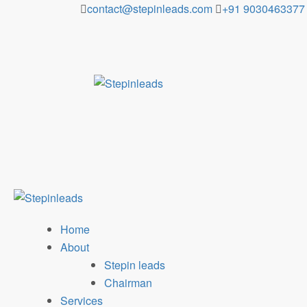
Skip
contact@stepinleads.com
+91 9030463377
to
content
Home
About
Stepin leads
Chairman
Services