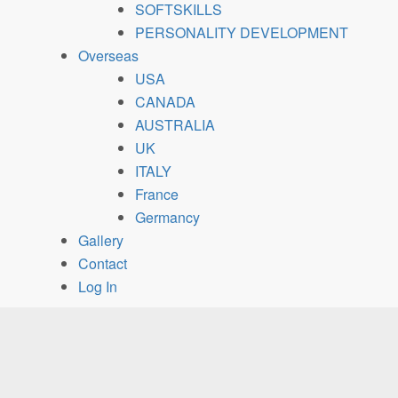
SOFTSKILLS
PERSONALITY DEVELOPMENT
Overseas
USA
CANADA
AUSTRALIA
UK
ITALY
France
Germancy
Gallery
Contact
Log In