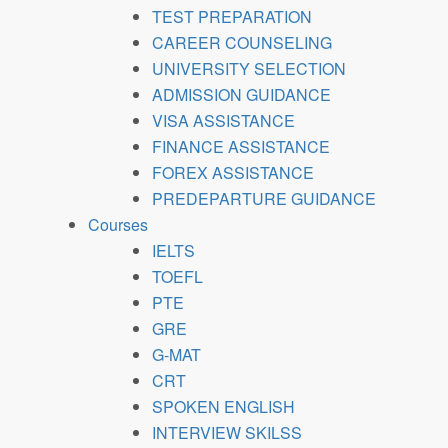
TEST PREPARATION
CAREER COUNSELING
UNIVERSITY SELECTION
ADMISSION GUIDANCE
VISA ASSISTANCE
FINANCE ASSISTANCE
FOREX ASSISTANCE
PREDEPARTURE GUIDANCE
Courses
IELTS
TOEFL
PTE
GRE
G-MAT
CRT
SPOKEN ENGLISH
INTERVIEW SKILSS