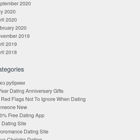
ptember 2020
ly 2020
ril 2020
bruary 2020
vember 2019
ril 2019
ril 2018
ategories
Без рубрики
Year Dating Anniversary Gifts
 Red Flags Not To Ignore When Dating
omeone New
0% Free Dating App
f Dating Site
roromance Dating Site
ya Chalotra Dating