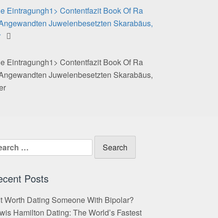
e Eintragungh1> Contentfazit Book Of Ra
ie Angewandten Juwelenbesetzten Skarabäus,
r
e Eintragungh1> Contentfazit Book Of Ra
ie Angewandten Juwelenbesetzten Skarabäus,
er
arch
:
ecent Posts
 It Worth Dating Someone With Bipolar?
wis Hamilton Dating: The World’s Fastest